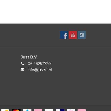
Just B.V.
06-48257720
info@justsit.nl