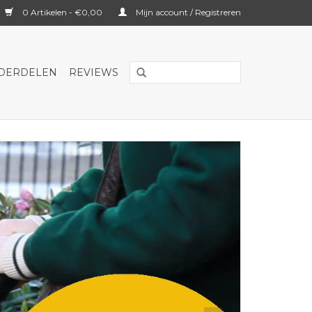
0 Artikelen - €0,00
Mijn account / Registreren
NDERDELEN
REVIEWS