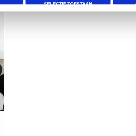
SELECTIE TOESTAAN
n