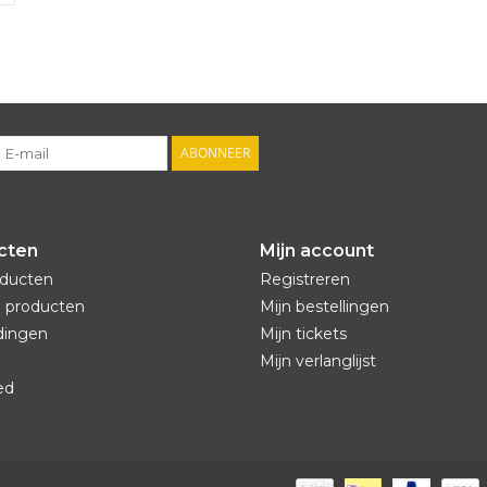
ABONNEER
cten
Mijn account
oducten
Registreren
 producten
Mijn bestellingen
dingen
Mijn tickets
Mijn verlanglijst
ed