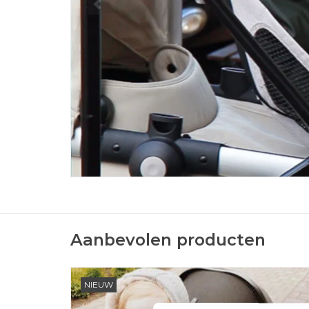
Aanbevolen producten
NIEUW
Just Sit is een extra zitje dat je eenvoudig op jouw
kinderwagen kunt plaatsen. Met dit product vervoer je me