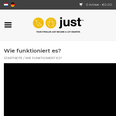
0 Artikel - €0,00
Startseite
JustSit
Wie funktioniert es?
Wie funktioniert es?
STARTSEITE
/
WIE FUNKTIONIERT ES?
Über uns
Ersatzteile
Bewertungen