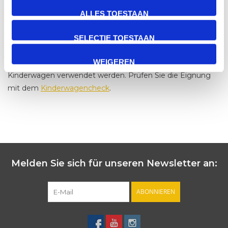
Lebensdauer Ihres Kinderwagens aus, sondern auch auf
ALLES TOESTAAN
Ihre Geldbörse!
Maximale Belastung des Einkaufskorbs: 8 kg
SELECTIE TOESTAAN
Maximalgewicht des Kindes im Just Sit-Sitz: 15 kg Geeignet
WEIGEREN
für Kinder ab 1 Jahr. Dieses Produkt kann nicht mit jedem
Kinderwagen verwendet werden. Prüfen Sie die Eignung
mit dem
Kinderwagencheck
.
Melden Sie sich für unseren Newsletter an:
ABONNIEREN