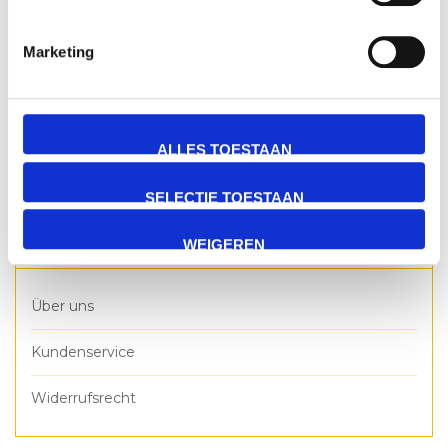
Nachricht:
*
Marketing
* Pflichtfelder
ALLES TOESTAAN
Senden
SELECTIE TOESTAAN
WEIGEREN
Zusatzinformation
Über uns
Kundenservice
Widerrufsrecht