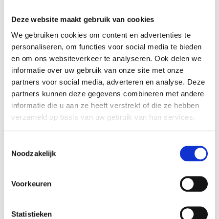
Zustand bei uns angekommen ist.
Deze website maakt gebruik van cookies
We gebruiken cookies om content en advertenties te
Kontaktieren Sie uns
personaliseren, om functies voor social media te bieden
en om ons websiteverkeer te analyseren. Ook delen we
Name:
*
informatie over uw gebruik van onze site met onze
partners voor social media, adverteren en analyse. Deze
partners kunnen deze gegevens combineren met andere
Firma:
informatie die u aan ze heeft verstrekt of die ze hebben
verzameld op basis van uw gebruik van hun services.
E-Mail:
*
Toestemmingsselectie
Noodzakelijk
Telefon:
Voorkeuren
Betreff:
*
Statistieken