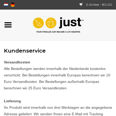
0 Artikel - €0,00
Startseite
JustSit
Kundenservice
Wie funktioniert es?
Versandkosten
Über uns
Alle Bestellungen werden innerhalb der Niederlande kostenlos
verschickt. Bei Bestellungen innerhalb Europas berechnen wir 10
Euro Versandkosten. Bei Bestellungen außerhalb Europas
Ersatzteile
berechnen wir 25 Euro Versandkosten.
Bewertungen
Lieferung
Ihr Produkt wird innerhalb von drei Werktagen an die angegebene
Adresse geliefert. Wir senden Ihnen eine E-Mail mit Tracking